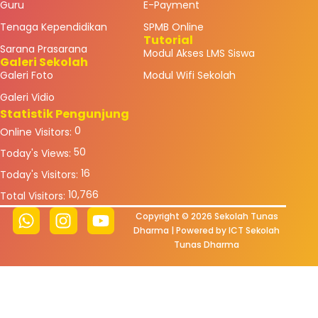
Guru
E-Payment
Tenaga Kependidikan
SPMB Online
Tutorial
Sarana Prasarana
Modul Akses LMS Siswa
Galeri Sekolah
Galeri Foto
Modul Wifi Sekolah
Galeri Vidio
Statistik Pengunjung
0
Online Visitors:
50
Today's Views:
16
Today's Visitors:
10,766
Total Visitors:
Copyright © 2026 Sekolah Tunas
Dharma | Powered by ICT Sekolah
Tunas Dharma