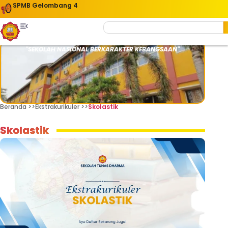
SPMB Gelombang 4
"SEKOLAH NASIONAL BERKARAKTER KEBANGSAAN"
Beranda >>
Ekstrakurikuler >>
Skolastik
Skolastik