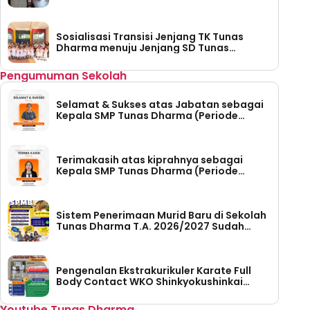
Sosialisasi Transisi Jenjang TK Tunas
Dharma menuju Jenjang SD Tunas
Dharma
Pengumuman Sekolah
Selamat & Sukses atas Jabatan sebagai
Kepala SMP Tunas Dharma (Periode
Tahun 2026-2030)
Terimakasih atas kiprahnya sebagai
Kepala SMP Tunas Dharma (Periode
Tahun 2023 – 2026)
Sistem Penerimaan Murid Baru di Sekolah
Tunas Dharma T.A. 2026/2027 Sudah
Dibuka
Pengenalan Ekstrakurikuler Karate Full
Body Contact WKO Shinkyokushinkai
Indonesia di SMP Tunas Dharma
Youtube Tunas Dharma