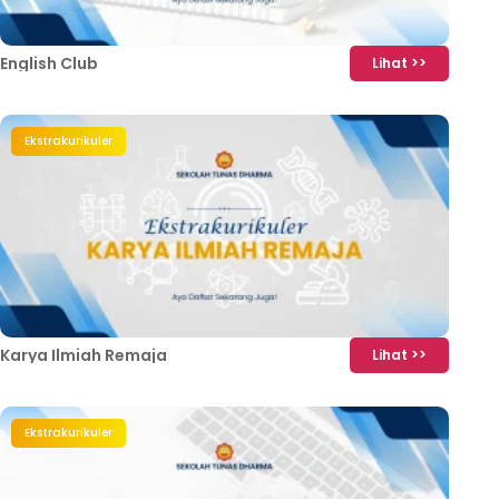
English Club
Lihat >>
Ekstrakurikuler
Karya Ilmiah Remaja
Lihat >>
Ekstrakurikuler