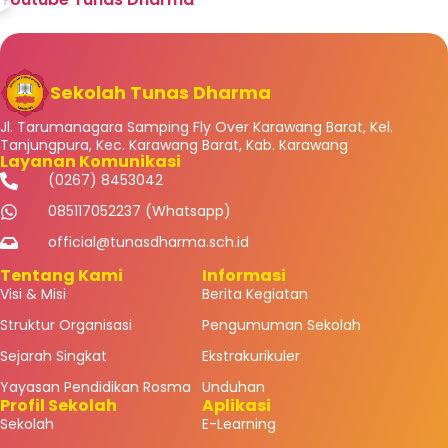
Sekolah Tunas Dharma
Jl. Tarumanagara Samping Fly Over Karawang Barat, Kel.
Tanjungpura, Kec. Karawang Barat, Kab. Karawang
Layanan Komunikasi
(0267) 8453042
085117052237 (Whatsapp)
official@tunasdharma.sch.id
Tentang Kami
Informasi
Visi & Misi
Berita Kegiatan
Struktur Organisasi
Pengumuman Sekolah
Sejarah Singkat
Ekstrakurikuler
Yayasan Pendidikan Rosma
Unduhan
Profil Sekolah
Aplikasi
Sekolah
E-Learning