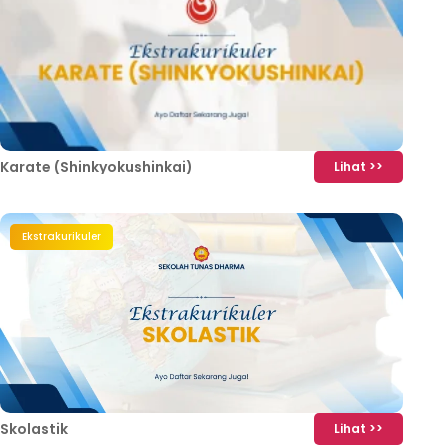
Karate (Shinkyokushinkai)
Lihat >>
Ekstrakurikuler
Skolastik
Lihat >>