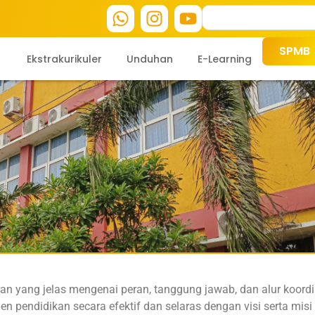
TER KEBANGSAAN"
SPMB
Ekstrakurikuler
Unduhan
E-Learning
an yang jelas mengenai peran, tanggung jawab, dan alur koord
pendidikan secara efektif dan selaras dengan visi serta misi 