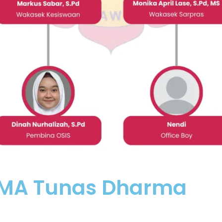
 SMA Tunas Dharma