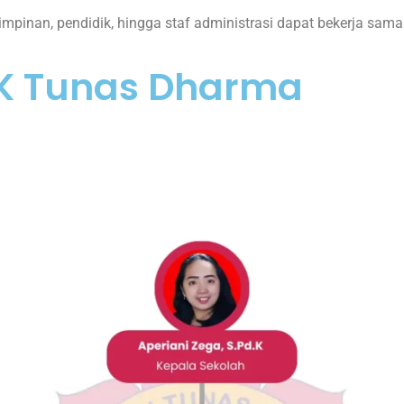
i pimpinan, pendidik, hingga staf administrasi dapat bekerja 
TK Tunas Dharma