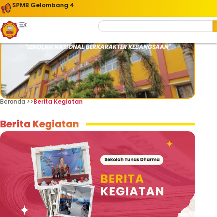
SPMB Gelombang 4
"SEKOLAH NASIONAL BERKARAKTER KEBANGSAAN"
Beranda >>
Berita Kegiatan
Berita Kegiatan