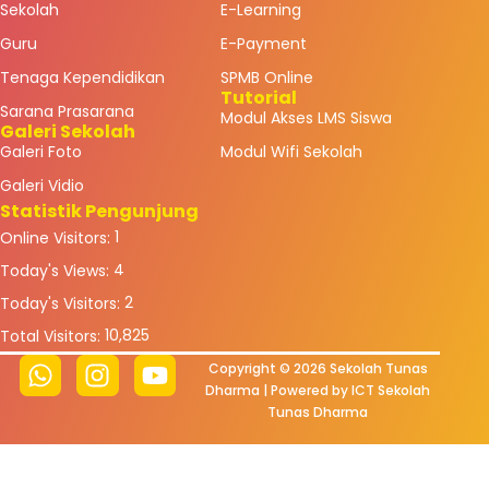
Sekolah
E-Learning
Guru
E-Payment
Tenaga Kependidikan
SPMB Online
Tutorial
Sarana Prasarana
Modul Akses LMS Siswa
Galeri Sekolah
Galeri Foto
Modul Wifi Sekolah
Galeri Vidio
Statistik Pengunjung
1
Online Visitors:
4
Today's Views:
2
Today's Visitors:
10,825
Total Visitors:
Copyright © 2026 Sekolah Tunas
Dharma | Powered by ICT Sekolah
Tunas Dharma