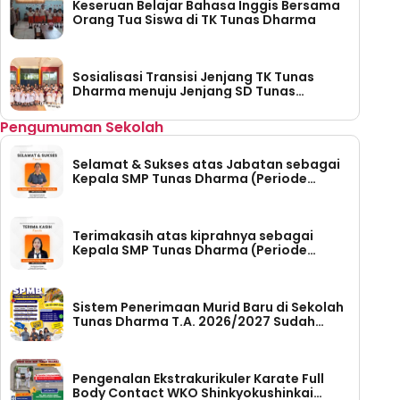
Keseruan Belajar Bahasa Inggis Bersama
Orang Tua Siswa di TK Tunas Dharma
Sosialisasi Transisi Jenjang TK Tunas
Dharma menuju Jenjang SD Tunas
Dharma
Pengumuman Sekolah
Selamat & Sukses atas Jabatan sebagai
Kepala SMP Tunas Dharma (Periode
Tahun 2026-2030)
Terimakasih atas kiprahnya sebagai
Kepala SMP Tunas Dharma (Periode
Tahun 2023 – 2026)
Sistem Penerimaan Murid Baru di Sekolah
Tunas Dharma T.A. 2026/2027 Sudah
Dibuka
Pengenalan Ekstrakurikuler Karate Full
Body Contact WKO Shinkyokushinkai