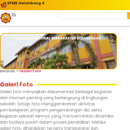
SPMB Gelombang 4
"SEKOLAH NASIONAL BERKARAKTER KEBANGSAAN"
Beranda >>
Galeri Foto
Galeri Foto
Galeri foto menyajikan dokumentasi berbagai kegiatan
dan momen penting yang berlangsung di lingkungan
sekolah. Setiap foto menggambarkan aktivitas
pembelajaran, program pengembangan diri, serta
kegiatan sekolah lainnya yang mencerminkan dinamika
dan budaya positif dalam proses pendidikan. Melalui
galeri foto, diharapkan tercipta transparansi dan