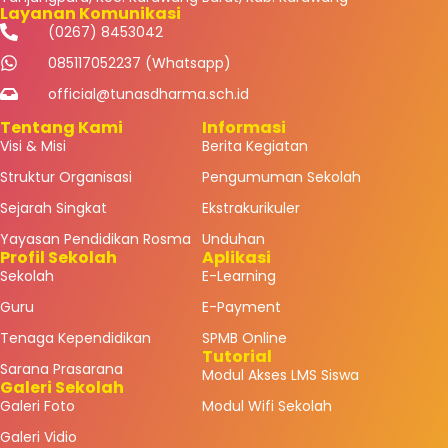
Layanan Komunikasi
(0267) 8453042
085117052237 (Whatsapp)
official@tunasdharma.sch.id
Tentang Kami
Informasi
Visi & Misi
Berita Kegiatan
Struktur Organisasi
Pengumuman Sekolah
Sejarah Singkat
Ekstrakurikuler
Yayasan Pendidikan Rosma
Unduhan
Profil Sekolah
Aplikasi
Sekolah
E-Learning
Guru
E-Payment
Tenaga Kependidikan
SPMB Online
Tutorial
Sarana Prasarana
Modul Akses LMS Siswa
Galeri Sekolah
Galeri Foto
Modul Wifi Sekolah
Galeri Vidio