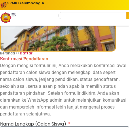
SPMB Gelombang 4
"SEKOLAH NASIONAL BERKARAKTER KEBANGSAAN"
Beranda >>
Daftar
Konfirmasi Pendaftaran
Dengan mengisi formulir ini, Anda melakukan konfirmasi awal
pendaftaran calon siswa dengan melengkapi data seperti
nama calon siswa, jenjang pendidikan, status pendaftaran,
sekolah asal, serta alasan pindah apabila memilih status
pendaftaran pindahan. Setelah formulir dikirim, Anda akan
diarahkan ke WhatsApp admin untuk melanjutkan komunikasi
dan memperoleh informasi lebih lanjut mengenai proses
pendaftaran selanjutnya.
Nama Lengkap (Calon Siswa)