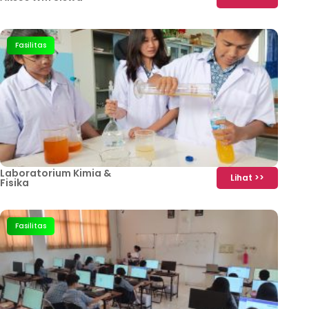
Fasilitas
Laboratorium Kimia &
Lihat >>
Fisika
Fasilitas