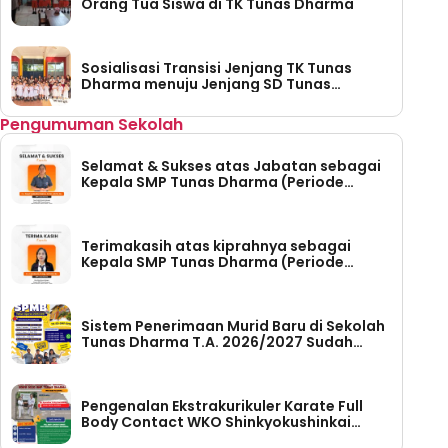
Orang Tua Siswa di TK Tunas Dharma
Sosialisasi Transisi Jenjang TK Tunas
Dharma menuju Jenjang SD Tunas
Dharma
Pengumuman Sekolah
Selamat & Sukses atas Jabatan sebagai
Kepala SMP Tunas Dharma (Periode
Tahun 2026-2030)
Terimakasih atas kiprahnya sebagai
Kepala SMP Tunas Dharma (Periode
Tahun 2023 – 2026)
Sistem Penerimaan Murid Baru di Sekolah
Tunas Dharma T.A. 2026/2027 Sudah
Dibuka
Pengenalan Ekstrakurikuler Karate Full
Body Contact WKO Shinkyokushinkai
Indonesia di SMP Tunas Dharma