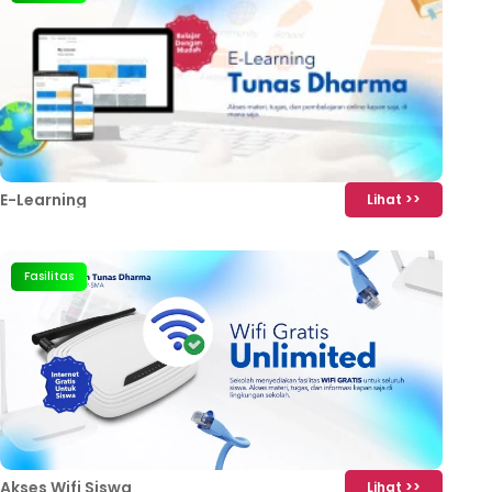
E-Learning
Lihat >>
Fasilitas
Akses Wifi Siswa
Lihat >>