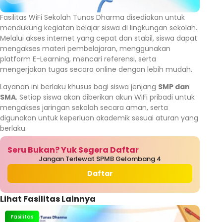
Fasilitas WiFi Sekolah Tunas Dharma disediakan untuk
mendukung kegiatan belajar siswa di lingkungan sekolah.
Melalui akses internet yang cepat dan stabil, siswa dapat
mengakses materi pembelajaran, menggunakan
platform E-Learning, mencari referensi, serta
mengerjakan tugas secara online dengan lebih mudah.
Layanan ini berlaku khusus bagi siswa jenjang
SMP dan
SMA
. Setiap siswa akan diberikan akun WiFi pribadi untuk
mengakses jaringan sekolah secara aman, serta
digunakan untuk keperluan akademik sesuai aturan yang
berlaku.
Seru Bukan? Yuk Segera Daftar
Jangan Terlewat SPMB Gelombang 4
Daftar
Lihat Fasilitas Lainnya
Fasilitas