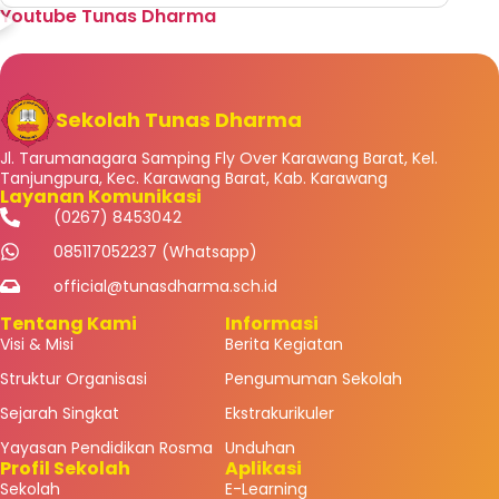
Youtube Tunas Dharma
Sekolah Tunas Dharma
Jl. Tarumanagara Samping Fly Over Karawang Barat, Kel.
Tanjungpura, Kec. Karawang Barat, Kab. Karawang
Layanan Komunikasi
(0267) 8453042
085117052237 (Whatsapp)
official@tunasdharma.sch.id
Tentang Kami
Informasi
Visi & Misi
Berita Kegiatan
Struktur Organisasi
Pengumuman Sekolah
Sejarah Singkat
Ekstrakurikuler
Yayasan Pendidikan Rosma
Unduhan
Profil Sekolah
Aplikasi
Sekolah
E-Learning