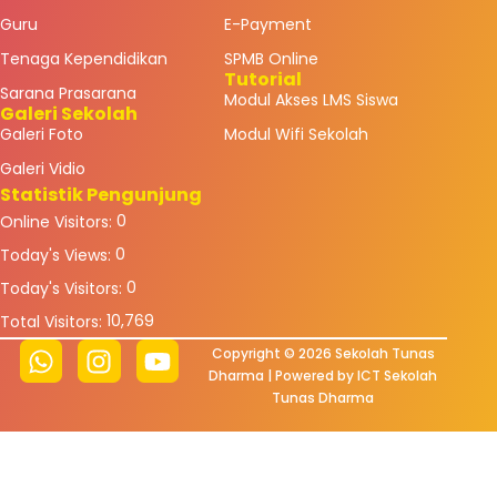
Guru
E-Payment
Tenaga Kependidikan
SPMB Online
Tutorial
Sarana Prasarana
Modul Akses LMS Siswa
Galeri Sekolah
Galeri Foto
Modul Wifi Sekolah
Galeri Vidio
Statistik Pengunjung
0
Online Visitors:
0
Today's Views:
0
Today's Visitors:
10,769
Total Visitors:
Copyright © 2026 Sekolah Tunas
Dharma | Powered by ICT Sekolah
Tunas Dharma