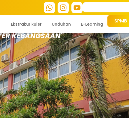
SPMB
Ekstrakurikuler
Unduhan
E-Learning
TER KEBANGSAAN"