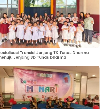
osialisasi Transisi Jenjang TK Tunas Dharma
enuju Jenjang SD Tunas Dharma