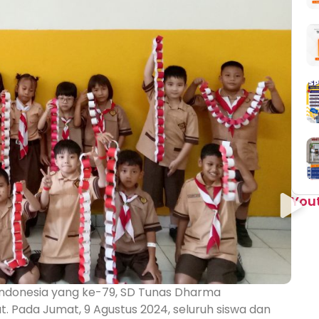
You
Indonesia yang ke-79, SD Tunas Dharma
 Pada Jumat, 9 Agustus 2024, seluruh siswa dan