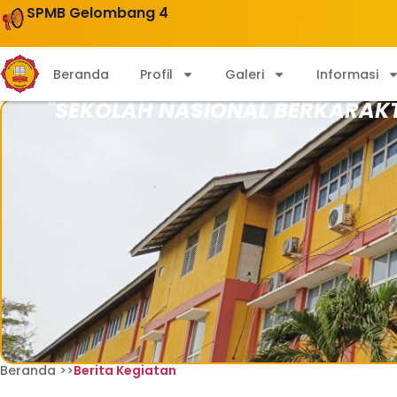
SPMB Gelombang 4
Beranda
Profil
Galeri
Informasi
"SEKOLAH NASIONAL BERKARAK
Beranda >>
Berita Kegiatan