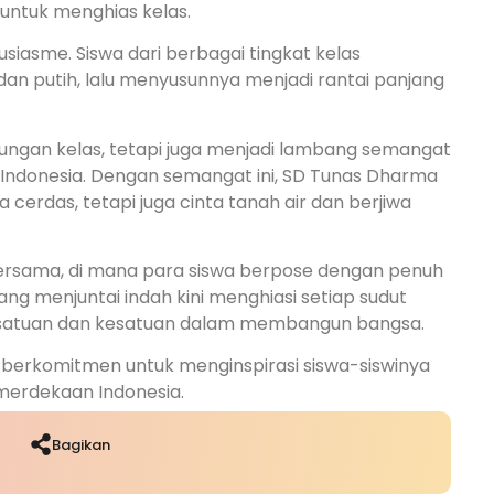
untuk menghias kelas.
siasme. Siswa dari berbagai tingkat kelas
 putih, lalu menyusunnya menjadi rantai panjang
gkungan kelas, tetapi juga menjadi lambang semangat
k Indonesia. Dengan semangat ini, SD Tunas Dharma
cerdas, tetapi juga cinta tanah air dan berjiwa
o bersama, di mana para siswa berpose dengan penuh
ang menjuntai indah kini menghiasi setiap sudut
rsatuan dan kesatuan dalam membangun bangsa.
berkomitmen untuk menginspirasi siswa-siswinya
emerdekaan Indonesia.
Bagikan