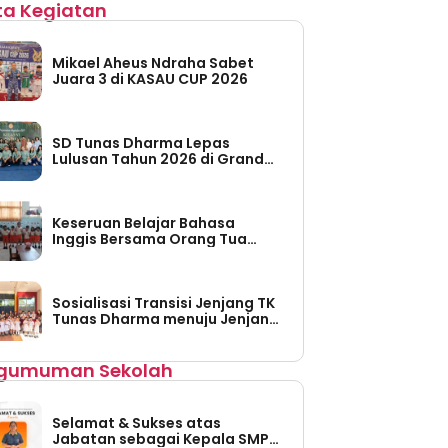
ita Kegiatan
Mikael Aheus Ndraha Sabet
Juara 3 di KASAU CUP 2026
SD Tunas Dharma Lepas
Lulusan Tahun 2026 di Grand
Taruma Leisure Water Park
Keseruan Belajar Bahasa
Inggis Bersama Orang Tua
Siswa di TK Tunas Dharma
Sosialisasi Transisi Jenjang TK
Tunas Dharma menuju Jenjang
SD Tunas Dharma
gumuman Sekolah
Selamat & Sukses atas
Jabatan sebagai Kepala SMP