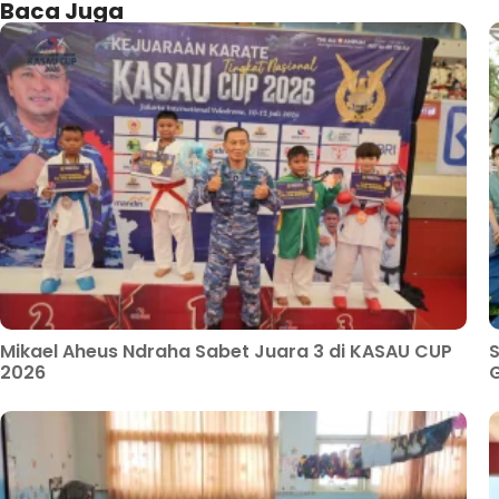
Baca Juga
Mikael Aheus Ndraha Sabet Juara 3 di KASAU CUP
S
2026
G