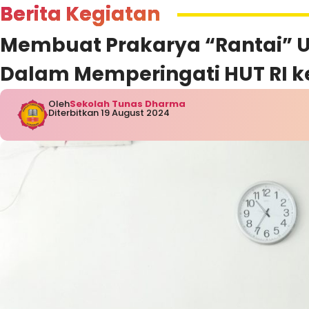
Berita Kegiatan
Membuat Prakarya “Rantai” U
Dalam Memperingati HUT RI k
Oleh
Sekolah Tunas Dharma
Diterbitkan 19 August 2024