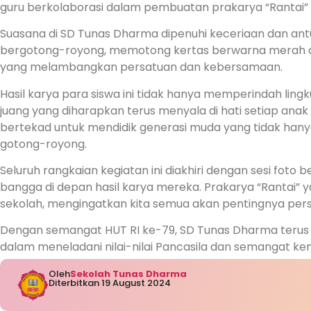
guru berkolaborasi dalam pembuatan prakarya “Rantai” 
Suasana di SD Tunas Dharma dipenuhi keceriaan dan antu
bergotong-royong, memotong kertas berwarna merah dan
yang melambangkan persatuan dan kebersamaan.
Hasil karya para siswa ini tidak hanya memperindah lin
juang yang diharapkan terus menyala di hati setiap ana
bertekad untuk mendidik generasi muda yang tidak hanya 
gotong-royong.
Seluruh rangkaian kegiatan ini diakhiri dengan sesi fot
bangga di depan hasil karya mereka. Prakarya “Rantai” y
sekolah, mengingatkan kita semua akan pentingnya pe
Dengan semangat HUT RI ke-79, SD Tunas Dharma terus 
dalam meneladani nilai-nilai Pancasila dan semangat k
Oleh
Sekolah Tunas Dharma
Diterbitkan 19 August 2024