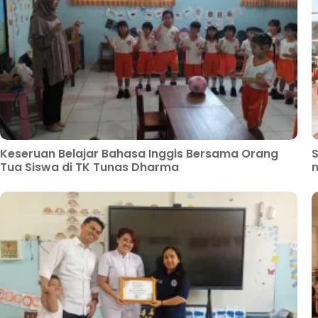
Keseruan Belajar Bahasa Inggis Bersama Orang
S
Tua Siswa di TK Tunas Dharma
m