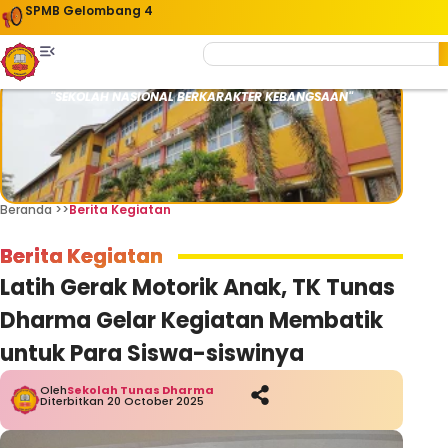
SPMB Gelombang 4
"SEKOLAH NASIONAL BERKARAKTER KEBANGSAAN"
Beranda >>
Berita Kegiatan
Berita Kegiatan
Latih Gerak Motorik Anak, TK Tunas
Dharma Gelar Kegiatan Membatik
untuk Para Siswa-siswinya
Oleh
Sekolah Tunas Dharma
Diterbitkan 20 October 2025