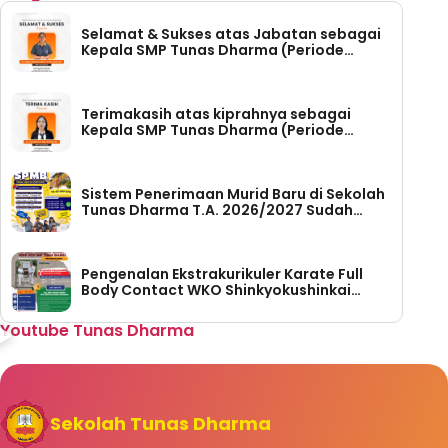
Selamat & Sukses atas Jabatan sebagai
Kepala SMP Tunas Dharma (Periode
Tahun 2026-2030)
Terimakasih atas kiprahnya sebagai
Kepala SMP Tunas Dharma (Periode
Tahun 2023 – 2026)
Sistem Penerimaan Murid Baru di Sekolah
Tunas Dharma T.A. 2026/2027 Sudah
Dibuka
Pengenalan Ekstrakurikuler Karate Full
Body Contact WKO Shinkyokushinkai
Indonesia di SMP Tunas Dharma
Youtube Tunas Dharma
Sekolah Tunas Dharma