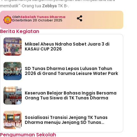
membatik”
-Orang tua
Zebbya
TK B-.
Oleh
Sekolah Tunas Dharma
Diterbitkan 20 October 2025
Berita Kegiatan
Mikael Aheus Ndraha Sabet Juara 3 di
KASAU CUP 2026
SD Tunas Dharma Lepas Lulusan Tahun
2026 di Grand Taruma Leisure Water Park
Keseruan Belajar Bahasa Inggis Bersama
Orang Tua Siswa di TK Tunas Dharma
Sosialisasi Transisi Jenjang TK Tunas
Dharma menuju Jenjang SD Tunas
Dharma
Pengumuman Sekolah