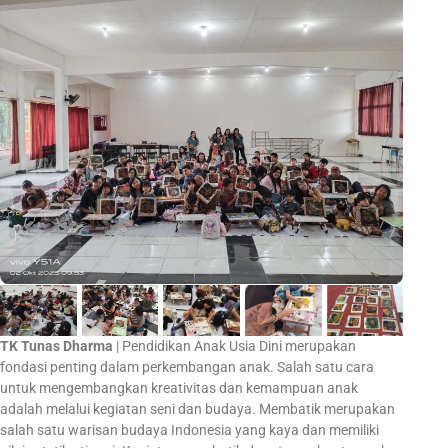
TK Tunas Dharma
| Pendidikan Anak Usia Dini merupakan
fondasi penting dalam perkembangan anak. Salah satu cara
untuk mengembangkan kreativitas dan kemampuan anak
adalah melalui kegiatan seni dan budaya. Membatik merupakan
salah satu warisan budaya Indonesia yang kaya dan memiliki