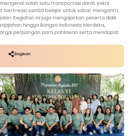
k mengenal salah satu transportasi darat yakni
pat berkreasi sambil belajar untuk sabar mengantri,
alan. Kegiatan ini juga mengajarkan peserta didik
enjajahan hingga Bangsa Indonesia Merdeka,
ghargai perjuangan para pahlawan serta mendapat
Bagikan