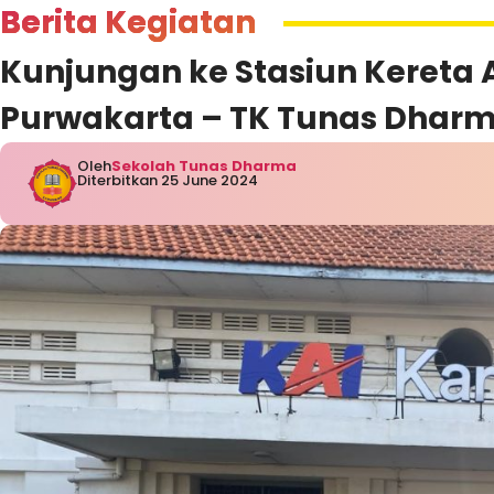
Berita Kegiatan
Kunjungan ke Stasiun Kereta
Purwakarta – TK Tunas Dhar
Oleh
Sekolah Tunas Dharma
Diterbitkan 25 June 2024