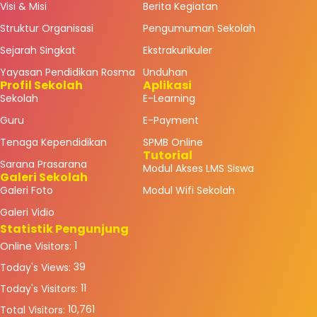
Visi & Misi
Berita Kegiatan
Struktur Organisasi
Pengumuman Sekolah
Sejarah Singkat
Ekstrakurikuler
Yayasan Pendidikan Rosma
Unduhan
Profil Sekolah
Aplikasi
Sekolah
E-Learning
Guru
E-Payment
Tenaga Kependidikan
SPMB Online
Tutorial
Sarana Prasarana
Modul Akses LMS Siswa
Galeri Sekolah
Galeri Foto
Modul Wifi Sekolah
Galeri Vidio
Statistik Pengunjung
1
Online Visitors:
39
Today's Views:
11
Today's Visitors:
10,761
Total Visitors: