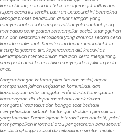
kegembiraan, namun itu tidak mengurangi kualitas dari
tujuan acara itu sendiri. Edu Fun Outbound ini bermakna
sebagai proses pendidikan di luar ruangan yang
menyenangkan, ini mempunyai banyak manfaat yang
mencakup peningkatan keterampilan sosial, tetangguhan
fisik, dan kestabilan emosional yang dikemas secara ceria
kepada anak-anak. Kegiatan ini dapat menumbuhkan
insting kerjasama tim, kepercayaan diri, kreativitas,
kemampuan memecahkan masalah, serta mengurangi
stres pada anak karena bisa menyegarkan pikiran pada
anak.
Pengembangan keterampilan tim dan sosial
,
dapat
memperkuat jalinan kerjasama, komunikasi, dan
kepercayaan antar anggota tim/individu. Peningkatan
kepercayaan diri, dapat membantu anak dalam
mengatasi rasa takut dan bangga saat berhasil
menyelesaikan sebuah tantangan di dalam permainan
yang tersedia. Pembelajaran interaktif dan edukatif, yakni
menyampaikan informasi atau pengetahuan baru seperti
kondisi lingkungan sosial dan ekosistem sekitar melalui