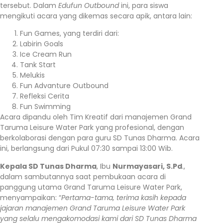
tersebut. Dalam
Edufun Outbound
ini, para siswa
mengikuti acara yang dikemas secara apik, antara lain:
Fun Games, yang terdiri dari:
Labirin Goals
Ice Cream Run
Tank Start
Melukis
Fun Advanture Outbound
Refleksi Cerita
Fun Swimming
Acara dipandu oleh Tim Kreatif dari manajemen Grand
Taruma Leisure Water Park yang profesional, dengan
berkolaborasi dengan para guru SD Tunas Dharma. Acara
ini, berlangsung dari Pukul 07:30 sampai 13:00 Wib.
Kepala SD Tunas Dharma
, Ibu
Nurmayasari, S.Pd
.,
dalam sambutannya saat pembukaan acara di
panggung utama Grand Taruma Leisure Water Park,
menyampaikan: “
Pertama-tama, terima kasih kepada
jajaran manajemen Grand Taruma Leisure Water Park
yang selalu mengakomodasi kami dari SD Tunas Dharma