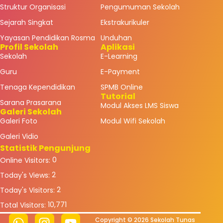
Struktur Organisasi
Pengumuman Sekolah
Sejarah Singkat
Ekstrakurikuler
Yayasan Pendidikan Rosma
Unduhan
Profil Sekolah
Aplikasi
Sekolah
E-Learning
Guru
E-Payment
Tenaga Kependidikan
SPMB Online
Tutorial
Sarana Prasarana
Modul Akses LMS Siswa
Galeri Sekolah
Galeri Foto
Modul Wifi Sekolah
Galeri Vidio
Statistik Pengunjung
0
Online Visitors:
2
Today's Views:
2
Today's Visitors:
10,771
Total Visitors:
Copyright © 2026 Sekolah Tunas