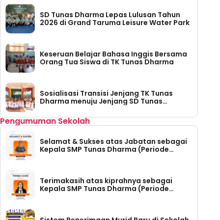
SD Tunas Dharma Lepas Lulusan Tahun
2026 di Grand Taruma Leisure Water Park
Keseruan Belajar Bahasa Inggis Bersama
Orang Tua Siswa di TK Tunas Dharma
Sosialisasi Transisi Jenjang TK Tunas
Dharma menuju Jenjang SD Tunas
Dharma
Pengumuman Sekolah
Selamat & Sukses atas Jabatan sebagai
Kepala SMP Tunas Dharma (Periode
Tahun 2026-2030)
Terimakasih atas kiprahnya sebagai
Kepala SMP Tunas Dharma (Periode
Tahun 2023 – 2026)