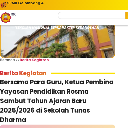
SPMB Gelombang 4
"SEKOLAH NASIONAL BERKARAKTER KEBANGSAAN"
Beranda >>
Berita Kegiatan
Berita Kegiatan
Bersama Para Guru, Ketua Pembina
Yayasan Pendidikan Rosma
Sambut Tahun Ajaran Baru
2025/2026 di Sekolah Tunas
Dharma