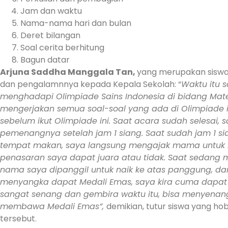
Jam dan waktu
Nama-nama hari dan bulan
Deret bilangan
Soal cerita berhitung
Bagun datar
Arjuna Saddha Manggala Tan,
yang merupakan siswa
dan pengalamnnya kepada Kepala Sekolah: “
Waktu itu 
menghadapi Olimpiade Sains Indonesia di bidang Matem
mengerjakan semua soal-soal yang ada di Olimpiade i
sebelum ikut Olimpiade ini. Saat acara sudah selesa
pemenangnya setelah jam 1 siang. Saat sudah jam 1 
tempat makan, saya langsung mengajak mama untuk ke
penasaran saya dapat juara atau tidak. Saat sedang 
nama saya dipanggil untuk naik ke atas panggung, dan
menyangka dapat Medali Emas, saya kira cuma dapat ju
sangat senang dan gembira waktu itu, bisa menyenang
membawa Medali Emas”,
demikian, tutur siswa yang h
tersebut.