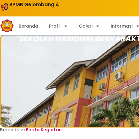
SPMB Gelombang 4
Beranda
Profil
Galeri
Informasi
"SEKOLAH NASIONAL BERKARAK
Beranda >>
Berita Kegiatan