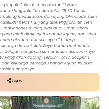
Ruang Kepala Sekolah mengatakan: ”
Syukur
ddha Manggala Tan dari kelas 2B SD Tunas
a pulang Medali Emas dari ajang Olimpiade Sains
asifikasi Kelas 1-2, yang diselenggarakan oleh
 Omni Indonesia yang digelar di Omni School
yang telah diraih oleh Ananda Arjuna, dan saya
ecara akademik, khususnya di bidang
 keluarga dan sekolah. Saya berharap Ananda
erus belajar mengasah kemampuan akademiknya,
aktu yang akan datang. Terakhir, saya ucapkan
dan keluarga, semoga Ananda Arjuna ini bisa
emikian, harapnya.
Bagikan