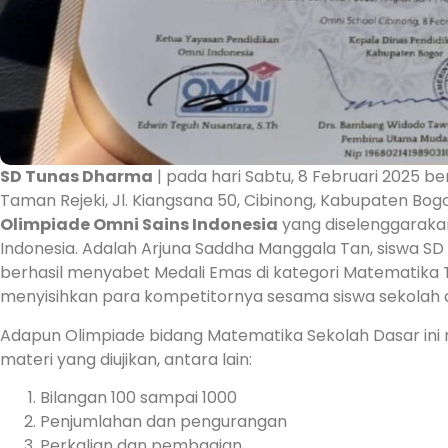
SD Tunas Dharma
| pada hari Sabtu, 8 Februari 2025 b
Taman Rejeki, Jl. Kiangsana 50, Cibinong, Kabupaten Bog
Olimpiade Omni Sains Indonesia
yang diselenggaraka
Indonesia. Adalah Arjuna Saddha Manggala Tan, siswa SD
berhasil menyabet Medali Emas di kategori Matematika Ti
menyisihkan para kompetitornya sesama siswa sekolah d
Adapun Olimpiade bidang Matematika Sekolah Dasar ini
materi yang diujikan, antara lain:
Bilangan 100 sampai 1000
Penjumlahan dan pengurangan
Perkalian dan pembagian