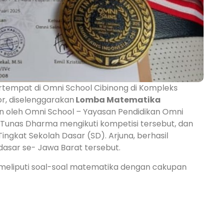
ertempat di Omni School Cibinong di Kompleks
or, diselenggarakan
Lomba Matematika
n oleh Omni School – Yayasan Pendidikan Omni
 Tunas Dharma mengikuti kompetisi tersebut, dan
ngkat Sekolah Dasar (SD). Arjuna, berhasil
asar se- Jawa Barat tersebut.
 meliputi soal-soal matematika dengan cakupan