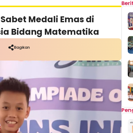
Ber
Sabet Medali Emas di
sia Bidang Matematika
Bagikan
Pen