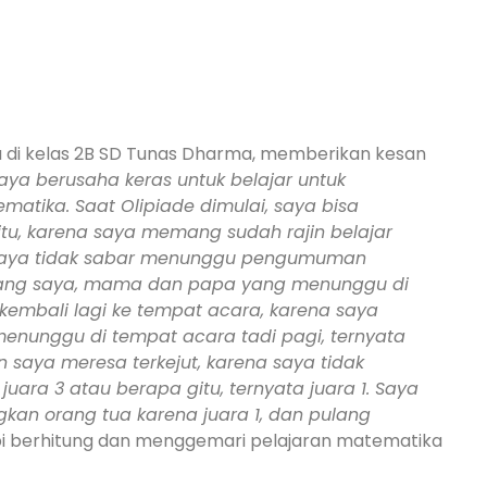
 di kelas 2B SD Tunas Dharma, memberikan kesan
saya berusaha keras untuk belajar untuk
atika. Saat Olipiade dimulai, saya bisa
tu, karena saya memang sudah rajin belajar
i, saya tidak sabar menunggu pengumuman
siang saya, mama dan papa yang menunggu di
mbali lagi ke tempat acara, karena saya
menunggu di tempat acara tadi pagi, ternyata
 saya meresa terkejut, karena saya tidak
ara 3 atau berapa gitu, ternyata juara 1. Saya
kan orang tua karena juara 1, dan pulang
obi berhitung dan menggemari pelajaran matematika