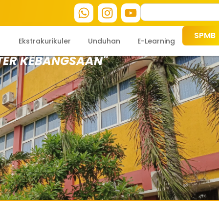
SPMB
Ekstrakurikuler
Unduhan
E-Learning
TER KEBANGSAAN"