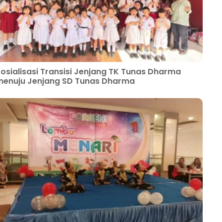
osialisasi Transisi Jenjang TK Tunas Dharma
enuju Jenjang SD Tunas Dharma