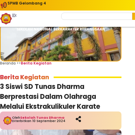
SPMB Gelombang 4
"SEKOLAH NASIONAL BERKARAKTER KEBANGSAAN"
Beranda >>
Berita Kegiatan
Berita Kegiatan
3 Siswi SD Tunas Dharma
Berprestasi Dalam Olahraga
Melalui Ekstrakulikuler Karate
Oleh
Sekolah Tunas Dharma
Diterbitkan 10 September 2024