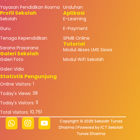
Yayasan Pendidikan Rosma
Unduhan
Profil Sekolah
Aplikasi
Sekolah
E-Learning
Guru
E-Payment
Tenaga Kependidikan
SPMB Online
Tutorial
Sarana Prasarana
Modul Akses LMS Siswa
Galeri Sekolah
Galeri Foto
Modul Wifi Sekolah
Galeri Vidio
Statistik Pengunjung
1
Online Visitors:
38
Today's Views:
11
Today's Visitors:
10,761
Total Visitors:
Copyright © 2026 Sekolah Tunas
Dharma | Powered by ICT Sekolah
Tunas Dharma