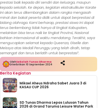
prestasi baik kepada diri sendiri dan keluarga, maupun
kepada sekolah.
Ke depan, kegiatan ekstrakulikuler Karate
ini akan terus dikembangkan dalam rangka mengasah
minat dan bakat peserta didik untuk dapat berprestasi di
bidang olahraga. Kami berharap, prestasi siswa ini dapat
terus berkembang tidak hanya di tingkat Kabupaten,
melainkan bisa terus naik ke tingkat Provinsi, Nasional
bahkan Internasional di waktu mendatang. Terakhir, saya
mengucapkan selamat kepada Queenza, Giselle dan
Meissya atas Medali Perunggu yang telah diraih, tetap
semangat dan terus berlatih untuk berprestasi”.
Oleh
Sekolah Tunas Dharma
Diterbitkan 10 September 2024
Berita Kegiatan
Mikael Aheus Ndraha Sabet Juara 3 di
KASAU CUP 2026
SD Tunas Dharma Lepas Lulusan Tahun
2026 di Grand Taruma Leisure Water Park