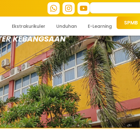
SPMB
Ekstrakurikuler
Unduhan
E-Learning
TER KEBANGSAAN"