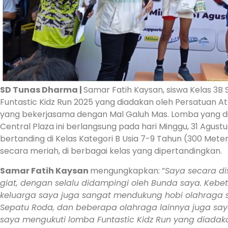
SD Tunas Dharma |
Samar Fatih Kaysan, siswa Kelas 3B 
Funtastic Kidz Run 2025 yang diadakan oleh Persatuan At
yang bekerjasama dengan Mal Galuh Mas. Lomba yang di
Central Plaza ini berlangsung pada hari Minggu, 31 Agustu
bertanding di Kelas Kategori B Usia 7-9 Tahun (300 Meter
secara meriah, di berbagai kelas yang dipertandingkan.
Samar Fatih Kaysan
mengungkapkan: ”
Saya secara dis
giat, dengan selalu didampingi oleh Bunda saya. Kebet
keluarga saya juga sangat mendukung hobi olahraga say
Sepatu Roda, dan beberapa olahraga lainnya juga saya 
saya mengukuti lomba Funtastic Kidz Run yang diadakan