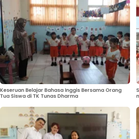
Keseruan Belajar Bahasa Inggis Bersama Orang
S
Tua Siswa di TK Tunas Dharma
m