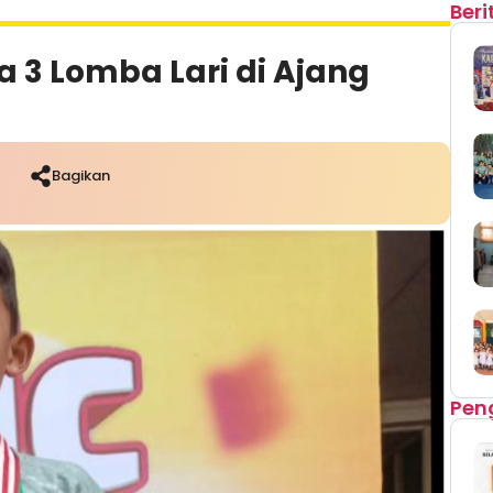
Ber
 3 Lomba Lari di Ajang
Bagikan
Pen