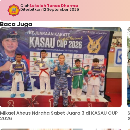
Oleh
Sekolah Tunas Dharma
Diterbitkan 12 September 2025
Baca Juga
Mikael Aheus Ndraha Sabet Juara 3 di KASAU CUP
S
2026
G