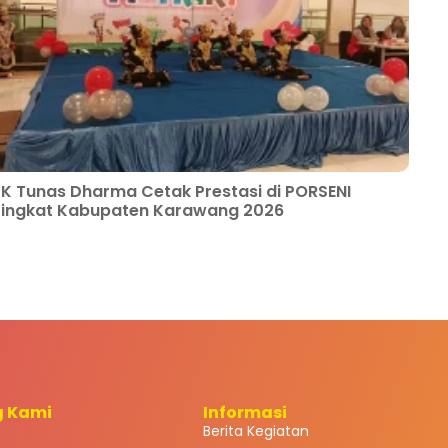
K Tunas Dharma Cetak Prestasi di PORSENI
Tingkat Kabupaten Karawang 2026
g Kami
Informasi
Berita Kegiatan