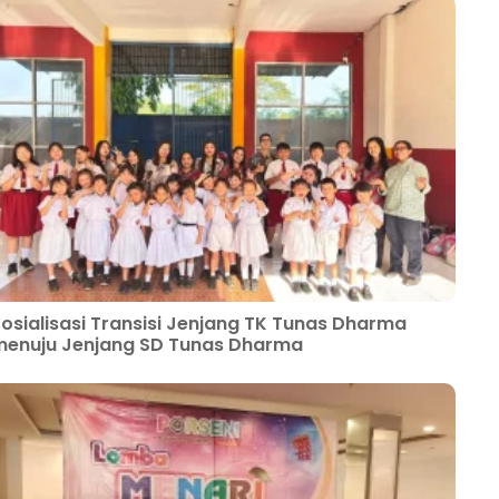
osialisasi Transisi Jenjang TK Tunas Dharma
enuju Jenjang SD Tunas Dharma