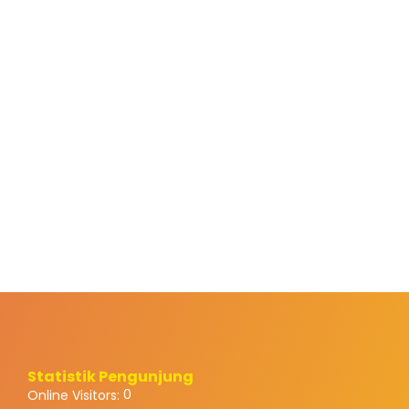
Statistik Pengunjung
0
Online Visitors: