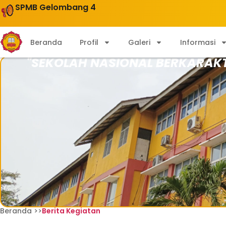
SPMB Gelombang 4
Beranda
Profil
Galeri
Informasi
"SEKOLAH NASIONAL BERKARAK
Beranda >>
Berita Kegiatan