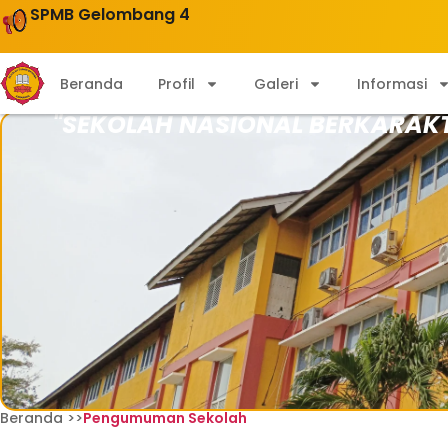
SPMB Gelombang 4
Beranda
Profil
Galeri
Informasi
"SEKOLAH NASIONAL BERKARAK
Beranda >>
Pengumuman Sekolah