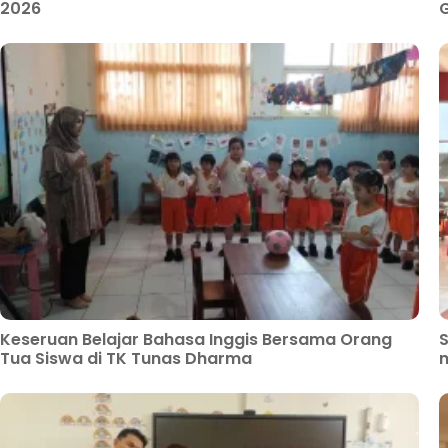
2026
G
Keseruan Belajar Bahasa Inggis Bersama Orang
S
Tua Siswa di TK Tunas Dharma
m