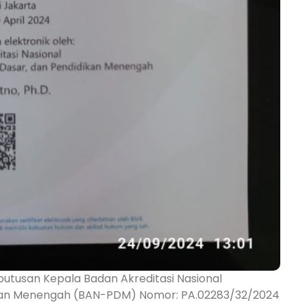
putusan Kepala Badan Akreditasi Nasional
idikan Menengah (BAN-PDM) Nomor: PA.02283/32/2024