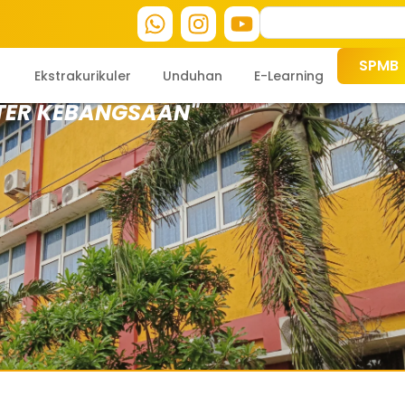
SPMB
Ekstrakurikuler
Unduhan
E-Learning
TER KEBANGSAAN"