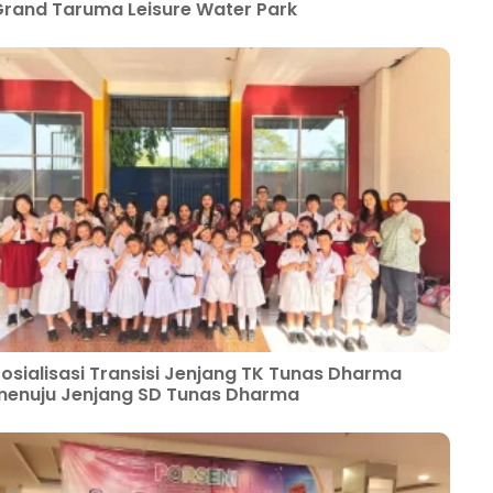
rand Taruma Leisure Water Park
osialisasi Transisi Jenjang TK Tunas Dharma
enuju Jenjang SD Tunas Dharma