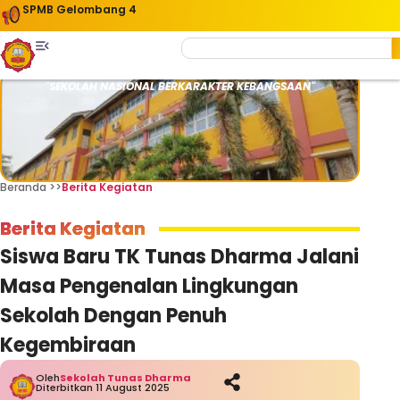
SPMB Gelombang 4
"SEKOLAH NASIONAL BERKARAKTER KEBANGSAAN"
Beranda >>
Berita Kegiatan
Berita Kegiatan
Siswa Baru TK Tunas Dharma Jalani
Masa Pengenalan Lingkungan
Sekolah Dengan Penuh
Kegembiraan
Oleh
Sekolah Tunas Dharma
Diterbitkan 11 August 2025