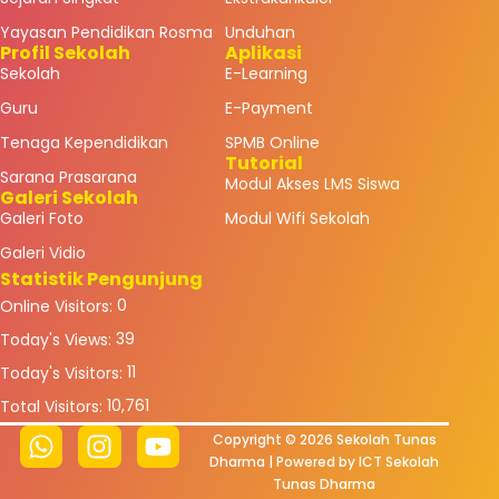
Yayasan Pendidikan Rosma
Unduhan
Profil Sekolah
Aplikasi
Sekolah
E-Learning
Guru
E-Payment
Tenaga Kependidikan
SPMB Online
Tutorial
Sarana Prasarana
Modul Akses LMS Siswa
Galeri Sekolah
Galeri Foto
Modul Wifi Sekolah
Galeri Vidio
Statistik Pengunjung
0
Online Visitors:
39
Today's Views:
11
Today's Visitors:
10,761
Total Visitors:
Copyright © 2026 Sekolah Tunas
Dharma | Powered by ICT Sekolah
Tunas Dharma