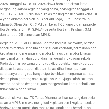
2025. Tanggal 14-18 Juli 2025 siswa baru dan siswa lama
bergabung dalam kegiatan yang sama, sedangkan tanggal 21-
24 Juli 2025 MPLS dipisah di kelas masing masing yaitu kelas TK
A yang didampingi oleh Ibu Aperiani Zega, S.Pd.K beserta Ibu
Maria G. Olivia Dian C., S.Pd dan kelas TK B yang didampingi oleh
Ibu Benedicta Erni P., S.Pd.Ak beserta Ibu Santi Kristiani, S.M.,
dan tanggal 25 penutupan MPLS.
Kegiatan MPLS di TK Tunas Dharma meliputi menyanyi, berdoa
sebelum makan, sebelum dan sesudah kegiatan, permainan dan
kegiatan yang merangsang motorik halus dan motorik kasar,
mengenal teman dan guru, dan mengenal lingkungan sekolah.
Pada tiga hari pertama orang tua diperbolehkan untuk berada
didepan kelas ataupun didalam kelas, dihari keempat dan
seterusnya orang tua hanya diperbolehkan mengantar sampai
depan pintu gerbang saja. Kegiatan MPLS juga salah satunya
menonton video dengan tujuan mengenalkan karakter baik dan
tidak baik kepada siswa.
Seluruh siswa siswi TK Tunas Dharma terlihat senang dan ceria
selama MPLS, mereka mengikuti kegiatan demi kegiatan setiap
harinya tanpa tangis dan rasa takut. Anak-anak beradaptasi