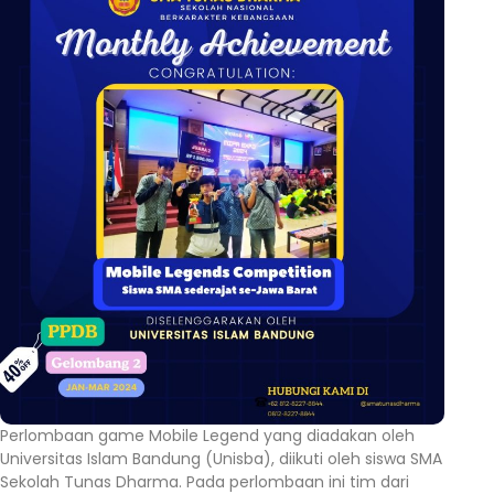
Perlombaan game Mobile Legend yang diadakan oleh
Universitas Islam Bandung (Unisba), diikuti oleh siswa SMA
Sekolah Tunas Dharma. Pada perlombaan ini tim dari