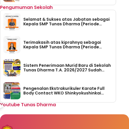
Dharma
Pengumuman Sekolah
Selamat & Sukses atas Jabatan sebagai
Kepala SMP Tunas Dharma (Periode
Tahun 2026-2030)
Terimakasih atas kiprahnya sebagai
Kepala SMP Tunas Dharma (Periode
Tahun 2023 – 2026)
Sistem Penerimaan Murid Baru di Sekolah
Tunas Dharma T.A. 2026/2027 Sudah
Dibuka
Pengenalan Ekstrakurikuler Karate Full
Body Contact WKO Shinkyokushinkai
Indonesia di SMP Tunas Dharma
Youtube Tunas Dharma