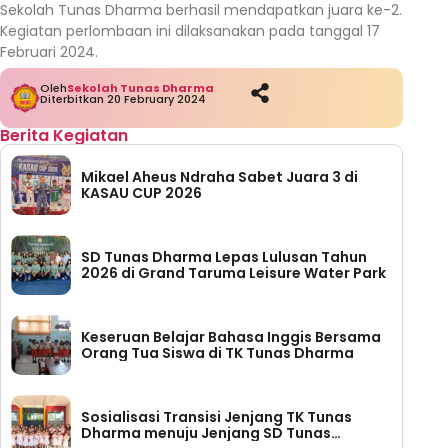
Sekolah Tunas Dharma berhasil mendapatkan juara ke-2.
Kegiatan perlombaan ini dilaksanakan pada tanggal 17
Februari 2024.
Oleh
Sekolah Tunas Dharma
Diterbitkan 20 February 2024
Berita Kegiatan
Mikael Aheus Ndraha Sabet Juara 3 di
KASAU CUP 2026
SD Tunas Dharma Lepas Lulusan Tahun
2026 di Grand Taruma Leisure Water Park
Keseruan Belajar Bahasa Inggis Bersama
Orang Tua Siswa di TK Tunas Dharma
Sosialisasi Transisi Jenjang TK Tunas
Dharma menuju Jenjang SD Tunas