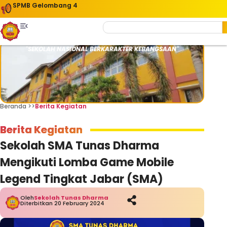
SPMB Gelombang 4
"SEKOLAH NASIONAL BERKARAKTER KEBANGSAAN"
Beranda >>
Berita Kegiatan
Berita Kegiatan
Sekolah SMA Tunas Dharma
Mengikuti Lomba Game Mobile
Legend Tingkat Jabar (SMA)
Oleh
Sekolah Tunas Dharma
Diterbitkan 20 February 2024