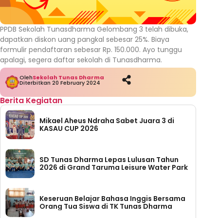
PPDB Sekolah Tunasdharma Gelombang 3 telah dibuka,
dapatkan diskon uang pangkal sebesar 25%. Biaya
formulir pendaftaran sebesar Rp. 150.000. Ayo tunggu
apalagi, segera daftar sekolah di Tunasdharma.
Oleh
Sekolah Tunas Dharma
Diterbitkan 20 February 2024
Berita Kegiatan
Mikael Aheus Ndraha Sabet Juara 3 di
KASAU CUP 2026
SD Tunas Dharma Lepas Lulusan Tahun
2026 di Grand Taruma Leisure Water Park
Keseruan Belajar Bahasa Inggis Bersama
Orang Tua Siswa di TK Tunas Dharma