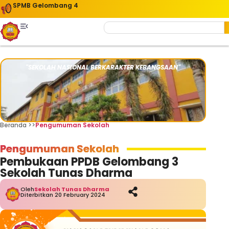
SPMB Gelombang 4
"SEKOLAH NASIONAL BERKARAKTER KEBANGSAAN"
Beranda >>
Pengumuman Sekolah
Pengumuman Sekolah
Pembukaan PPDB Gelombang 3
Sekolah Tunas Dharma
Oleh
Sekolah Tunas Dharma
Diterbitkan 20 February 2024