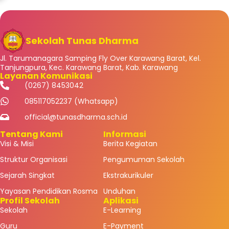
Sekolah Tunas Dharma
Jl. Tarumanagara Samping Fly Over Karawang Barat, Kel.
Tanjungpura, Kec. Karawang Barat, Kab. Karawang
Layanan Komunikasi
(0267) 8453042
085117052237 (Whatsapp)
official@tunasdharma.sch.id
Tentang Kami
Informasi
Visi & Misi
Berita Kegiatan
Struktur Organisasi
Pengumuman Sekolah
Sejarah Singkat
Ekstrakurikuler
Yayasan Pendidikan Rosma
Unduhan
Profil Sekolah
Aplikasi
Sekolah
E-Learning
Guru
E-Payment