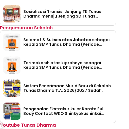
Sosialisasi Transisi Jenjang TK Tunas
Dharma menuju Jenjang SD Tunas
Dharma
Pengumuman Sekolah
Selamat & Sukses atas Jabatan sebagai
Kepala SMP Tunas Dharma (Periode
Tahun 2026-2030)
Terimakasih atas kiprahnya sebagai
Kepala SMP Tunas Dharma (Periode
Tahun 2023 – 2026)
Sistem Penerimaan Murid Baru di Sekolah
Tunas Dharma T.A. 2026/2027 Sudah
Dibuka
Pengenalan Ekstrakurikuler Karate Full
Body Contact WKO Shinkyokushinkai
Indonesia di SMP Tunas Dharma
Youtube Tunas Dharma