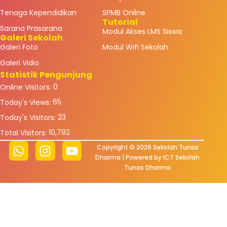
Tenaga Kependidikan
SPMB Online
Tutorial
Sarana Prasarana
Modul Akses LMS Siswa
Galeri Sekolah
Galeri Foto
Modul Wifi Sekolah
Galeri Vidio
Statistik Pengunjung
0
Online Visitors:
65
Today's Views:
23
Today's Visitors:
10,792
Total Visitors:
Copyright © 2026 Sekolah Tunas
Dharma | Powered by ICT Sekolah
Tunas Dharma