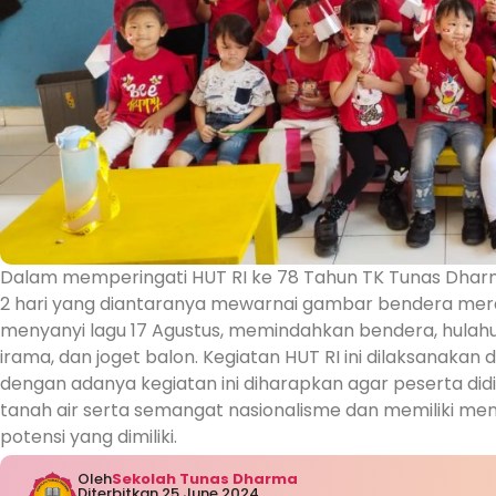
Dalam memperingati HUT RI ke 78 Tahun TK Tunas Dh
2 hari yang diantaranya mewarnai gambar bendera mer
menyanyi lagu 17 Agustus, memindahkan bendera, hulahu
irama, dan joget balon. Kegiatan HUT RI ini dilaksanaka
dengan adanya kegiatan ini diharapkan agar peserta 
tanah air serta semangat nasionalisme dan memiliki 
potensi yang dimiliki.
Oleh
Sekolah Tunas Dharma
Diterbitkan 25 June 2024