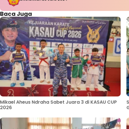
Baca Juga
Mikael Aheus Ndraha Sabet Juara 3 di KASAU CUP
S
2026
G