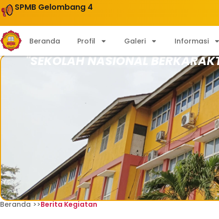
SPMB Gelombang 4
Beranda
Profil
Galeri
Informasi
"SEKOLAH NASIONAL BERKARAK
Beranda >>
Berita Kegiatan