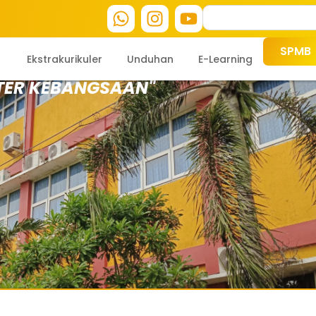
SPMB
Ekstrakurikuler
Unduhan
E-Learning
TER KEBANGSAAN"