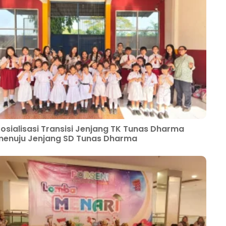
osialisasi Transisi Jenjang TK Tunas Dharma
enuju Jenjang SD Tunas Dharma