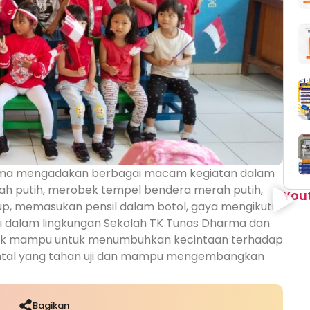
arma mengadakan berbagai macam kegiatan dalam
ah putih, merobek tempel bendera merah putih,
You
p, memasukan pensil dalam botol, gaya mengikuti
n di dalam lingkungan Sekolah TK Tunas Dharma dan
didik mampu untuk menumbuhkan kecintaan terhadap
mental yang tahan uji dan mampu mengembangkan
Bagikan