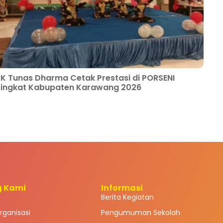
K Tunas Dharma Cetak Prestasi di PORSENI
Tingkat Kabupaten Karawang 2026
g Kami
Informasi
Berita Kegiatan
rganisasi
Pengumuman Sekolah