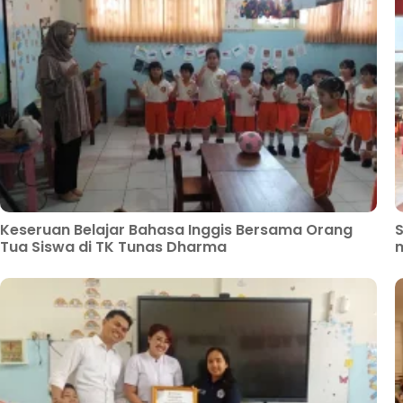
Keseruan Belajar Bahasa Inggis Bersama Orang
S
Tua Siswa di TK Tunas Dharma
m