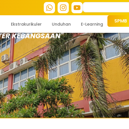
SPMB
Ekstrakurikuler
Unduhan
E-Learning
TER KEBANGSAAN"