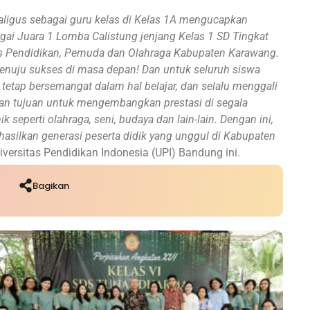
aligus sebagai guru kelas di Kelas 1A mengucapkan
gai Juara 1 Lomba Calistung jenjang Kelas 1 SD Tingkat
as Pendidikan, Pemuda dan Olahraga Kabupaten Karawang.
menuju sukses di masa depan! Dan untuk seluruh siswa
etap bersemangat dalam hal belajar, dan selalu menggali
gan tujuan untuk mengembangkan prestasi di segala
eperti olahraga, seni, budaya dan lain-lain. Dengan ini,
silkan generasi peserta didik yang unggul di Kabupaten
ersitas Pendidikan Indonesia (UPI) Bandung ini.
Bagikan