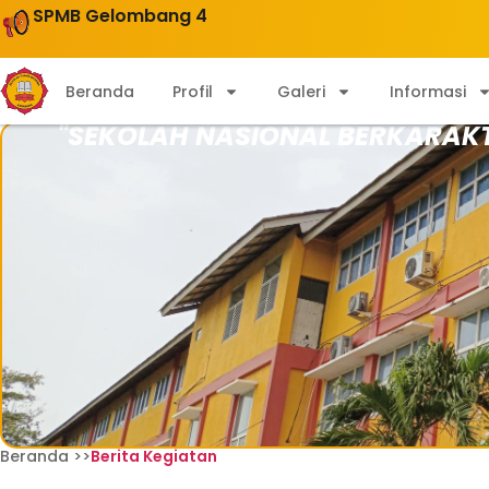
SPMB Gelombang 4
Beranda
Profil
Galeri
Informasi
"SEKOLAH NASIONAL BERKARAK
Beranda >>
Berita Kegiatan