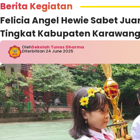
Berita Kegiatan
Felicia Angel Hewie Sabet Juar
Tingkat Kabupaten Karawan
Oleh
Sekolah Tunas Dharma
Diterbitkan 24 June 2025