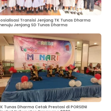
osialisasi Transisi Jenjang TK Tunas Dharma
enuju Jenjang SD Tunas Dharma
K Tunas Dharma Cetak Prestasi di PORSENI