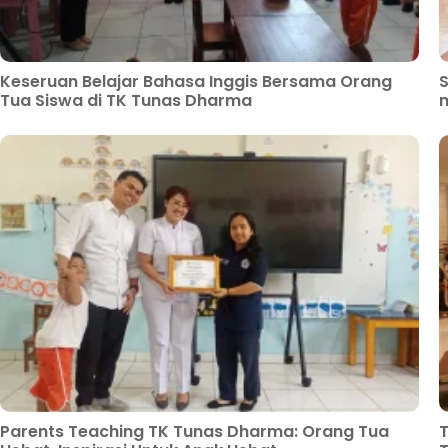
Keseruan Belajar Bahasa Inggis Bersama Orang
S
Tua Siswa di TK Tunas Dharma
m
Parents Teaching TK Tunas Dharma: Orang Tua
T