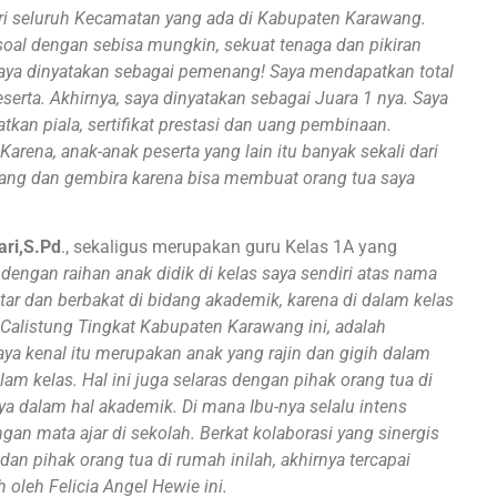
dari seluruh Kecamatan yang ada di Kabupaten Karawang.
oal dengan sebisa mungkin, sekuat tenaga dan pikiran
a saya dinyatakan sebagai pemenang! Saya mendapatkan total
eserta. Akhirnya, saya dinyatakan sebagai Juara 1 nya. Saya
an piala, sertifikat prestasi dan uang pembinaan.
 Karena, anak-anak peserta yang lain itu banyak sekali dari
nang dan gembira karena bisa membuat orang tua saya
ri,S.Pd
., sekaligus merupakan guru Kelas 1A yang
 dengan raihan anak didik di kelas saya sendiri atas nama
tar dan berbakat di bidang akademik, karena di dalam kelas
Calistung Tingkat Kabupaten Karawang ini, adalah
saya kenal itu merupakan anak yang rajin dan gigih dalam
m kelas. Hal ini juga selaras dengan pihak orang tua di
ya dalam hal akademik.
Di mana Ibu-nya selalu intens
gan mata ajar di sekolah. Berkat kolaborasi yang sinergis
an pihak orang tua di rumah inilah, akhirnya tercapai
oleh Felicia Angel Hewie ini.